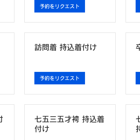
予約をリクエスト
訪問着 持込着付け
予約をリクエスト
付
七五三五才袴 持込着
付け