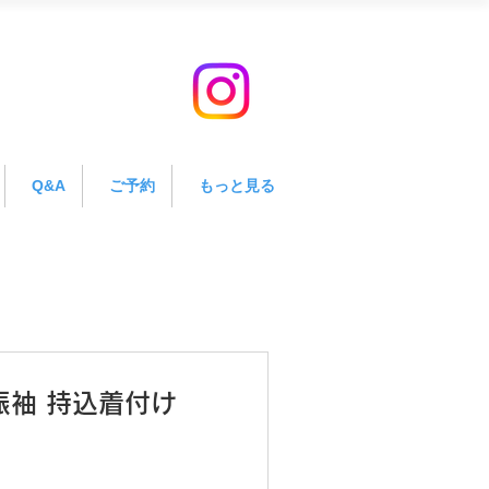
Q&A
ご予約
もっと見る
振袖 持込着付け