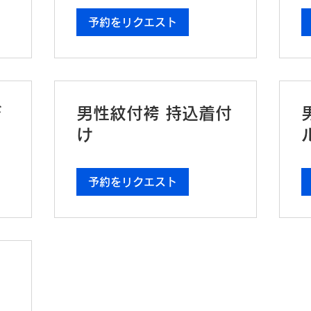
予約をリクエスト
び
男性紋付袴 持込着付
け
予約をリクエスト