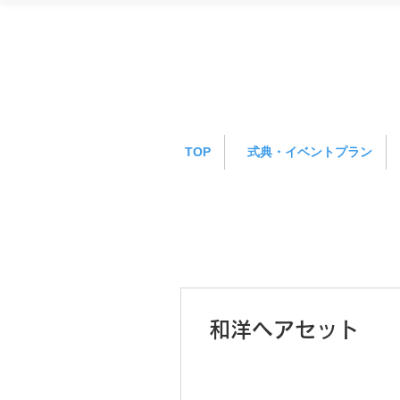
TOP
式典・イベントプラン
和洋ヘアセット