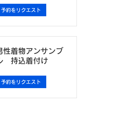
予約をリクエスト
男性着物アンサンブ
ル 持込着付け
予約をリクエスト