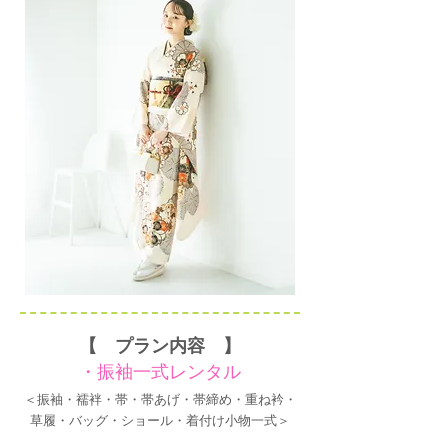
【 プラン内容 】
・振袖一式レンタル
＜振袖・襦袢・帯・帯あげ・帯締め・重ね衿・
草履・バッグ・ショール・着付け小物一式＞