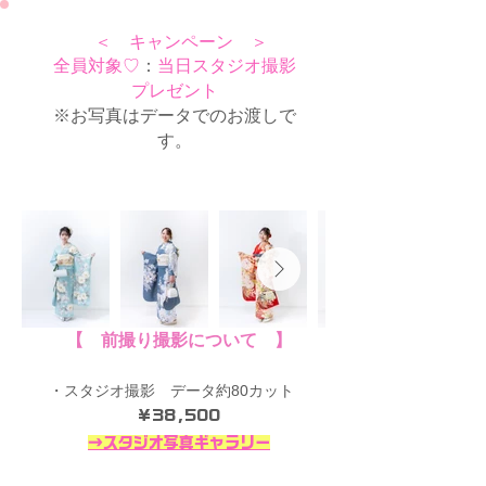
＜ ​キャンペーン ＞
全員対象♡
：
当日スタジオ撮影
プレゼント
※お写真はデータでのお渡しで
す。
【​ 前撮り撮影について 】
・スタジオ撮影 データ約80カット
¥38,500
→スタジオ写真ギャラリー