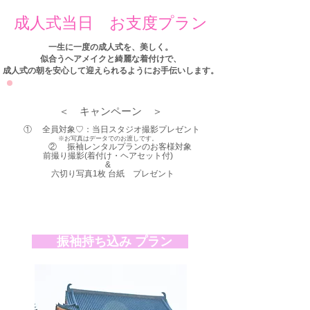
成人式当日 お支度プラン
一生に一度の成人式を、美しく。
​似合うヘアメイクと綺麗な着付けで、
成人式の朝を安心して迎えられるようにお手伝いします。
＜ ​キャンペーン ＞
① 全員対象♡：当日スタジオ撮影プレゼント
※お写真はデータでのお渡しです。
​​ ② 振袖レンタルプランのお客様対象
前撮り撮影(着付け・ヘアセット付)
&
六切り写真1枚 台紙 プレゼント​
振袖持ち込み プラン