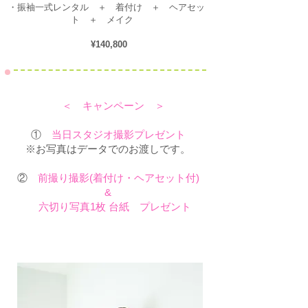
・振袖一式レンタル ＋ 着付け ＋ ヘアセッ
ト ＋ メイク
¥140,800
＜ ​キャンペーン ＞
①
当日スタジオ撮影プレゼント
※お写真はデータでのお渡しです。
②
前撮り撮影(着付け・ヘアセット付)
&
六切り写真1枚 台紙 プレゼント​