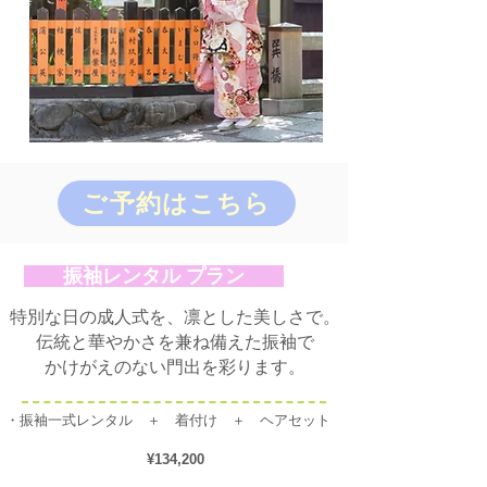
ご予約はこちら
​ 振袖レンタル プラン
特別な日の成人式を、凛とした美しさで。
​伝統と華やかさを兼ね備えた振袖で
かけがえのない門出を彩ります。
・振袖一式レンタル ＋ 着付け ＋ ヘアセット
¥134,200