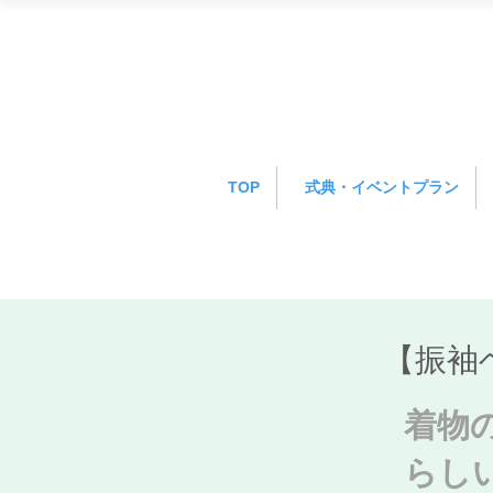
TOP
式典・イベントプラン
【振袖
着物
らし