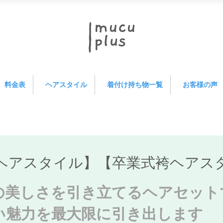
料金表
ヘアスタイル
着付け持ち物一覧
お客様の声
ヘアスタイル】【卒業式袴ヘアス
の美しさを引き立てるヘアセット
い魅力を最大限に引き出します