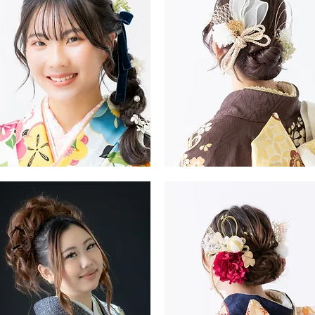
タ
イ
ル
振
・
袖・
袴
ヘ
ア
ス
タ
イ
ル