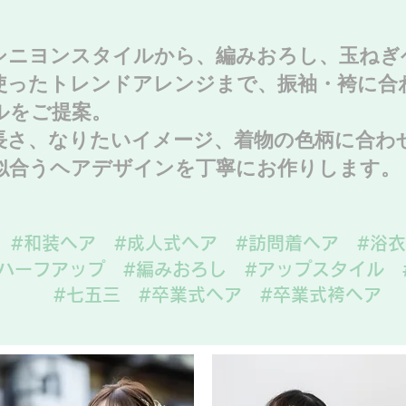
シニヨンスタイルから、編みおろし、玉ねぎ
使ったトレンドアレンジまで、振袖・袴に合
ルをご提案。
長さ、なりたいイメージ、着物の色柄に合わ
似合うヘアデザインを丁寧にお作りします。
#和装ヘア #成人式ヘア #訪問着ヘア #浴
#ハーフアップ #編みおろし #アップスタイル 
#七五三 #卒業式ヘア #卒業式袴ヘア