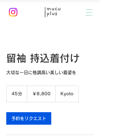
留袖 持込着付け
大切な一日に格調高い美しい着姿を
8,800
円
45分
4
￥8,800
Kyoto
5
分
予約をリクエスト