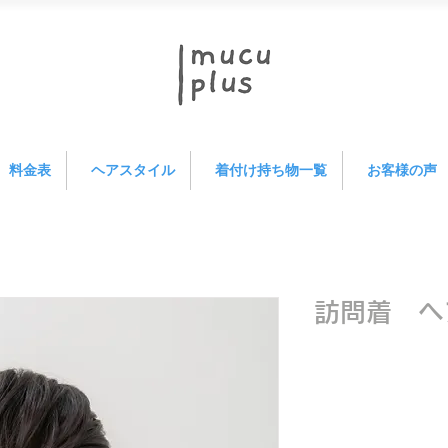
料金表
ヘアスタイル
着付け持ち物一覧
お客様の声
訪問着 ヘ