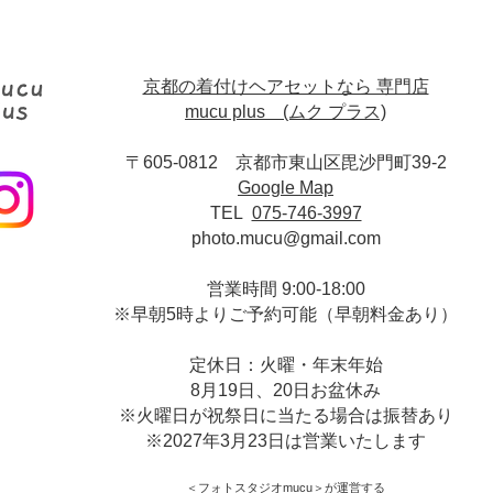
京都の着付けヘアセットなら 専門店
mucu plus (​ムク プラス)
〒605-0812 京都市東山区毘沙門町39-2
Google Map
TEL
075-746-3997
photo.mucu@gmail.com
営業時間 9:00-18:00
​※早朝5時よりご予約可能（早朝料金あり）
定休日：火曜・年末年始
8月19日、20日お盆休み
※火曜日が祝祭日に当たる場合は振替あり
※
2027年3月23日は営業いたします
＜​フォトスタジオmucu＞
が運営する