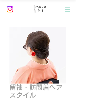
留袖・訪問着ヘア
スタイル