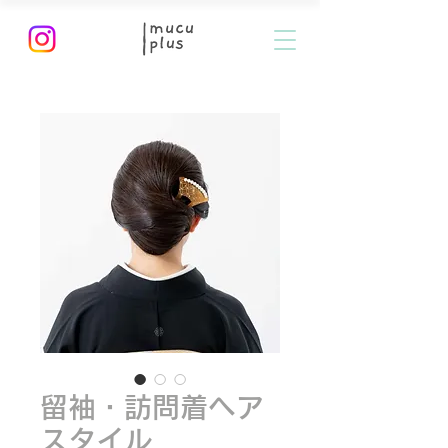
留袖・訪問着ヘア
スタイル