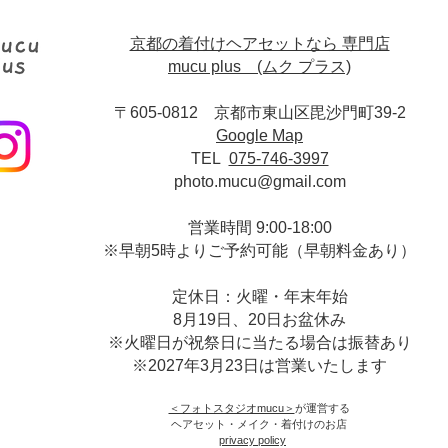
京都の着付けヘアセットなら 専門店
mucu plus (​ムク プラス)
〒605-0812 京都市東山区毘沙門町39-2
Google Map
TEL
075-746-3997
photo.mucu@gmail.com
営業時間 9:00-18:00
​※早朝5時よりご予約可能（早朝料金あり）
定休日：火曜・年末年始
8月19日、20日お盆休み
※火曜日が祝祭日に当たる場合は振替あり
※
2027年3月23日は営業いたします
＜​フォトスタジオmucu＞
が運営する
ヘアセット・メイク・着付けのお店
​privacy policy