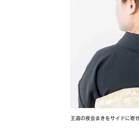
王道の夜会まきをサイドに寄