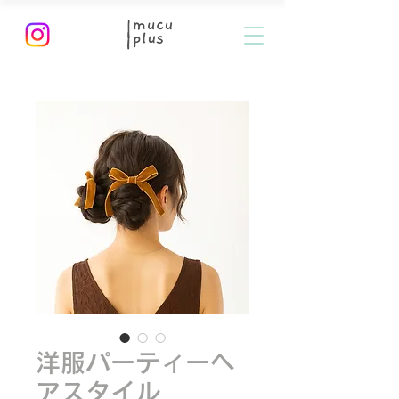
洋服パーティーヘ
アスタイル