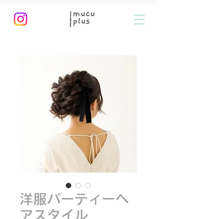
洋服パーティーヘ
アスタイル