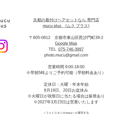
京都の着付けヘアセットなら 専門店
mucu plus (​ムク プラス)
〒605-0812 京都市東山区毘沙門町39-2
Google Map
TEL
075-746-3997
photo.mucu@gmail.com
営業時間 9:00-18:00
​※早朝5時よりご予約可能（早朝料金あり）
定休日：火曜・年末年始
8月19日、20日お盆休み
※火曜日が祝祭日に当たる場合は振替あり
※
2027年3月23日は営業いたします
＜​フォトスタジオmucu＞
が運営する