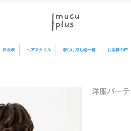
料金表
ヘアスタイル
着付け持ち物一覧
お客様の声
洋服パーテ