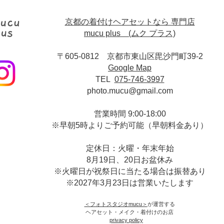
京都の着付けヘアセットなら 専門店
mucu plus (​ムク プラス)
〒605-0812 京都市東山区毘沙門町39-2
Google Map
TEL
075-746-3997
photo.mucu@gmail.com
営業時間 9:00-18:00
​※早朝5時よりご予約可能（早朝料金あり）
定休日：火曜・年末年始
8月19日、20日お盆休み
※火曜日が祝祭日に当たる場合は振替あり
※
2027年3月23日は営業いたします
＜​フォトスタジオmucu＞
が運営する
ヘアセット・メイク・着付けのお店
​privacy policy