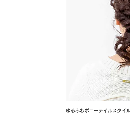
ゆるふわポニーテイルスタイ