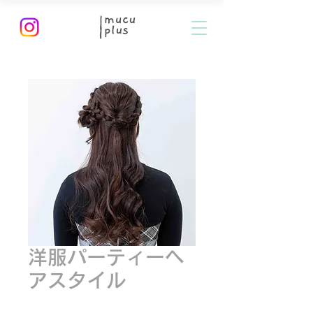
洋服パーティーヘ
アスタイル