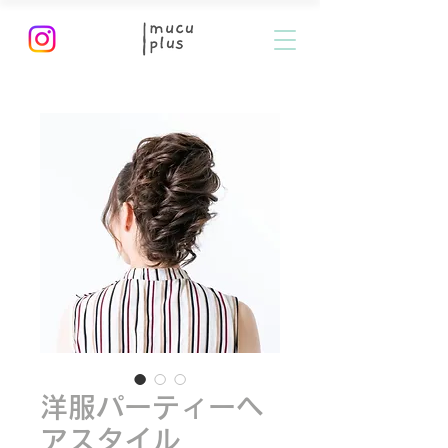
洋服パーティーヘ
アスタイル