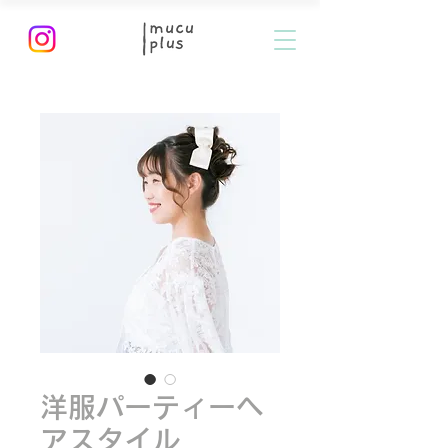
洋服パーティーヘ
アスタイル