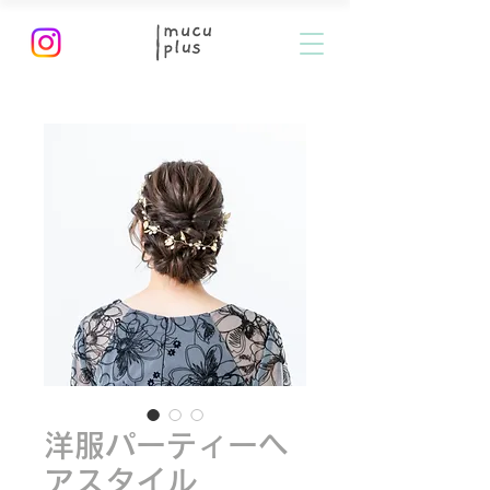
洋服パーティーヘ
アスタイル