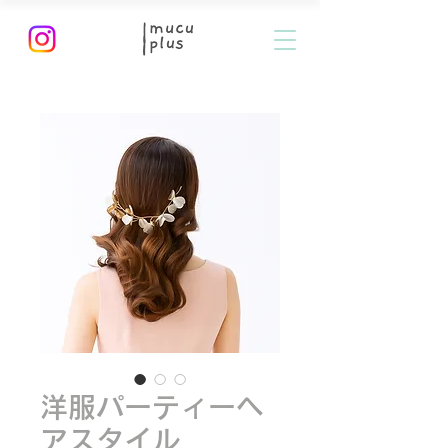
洋服パーティーヘ
アスタイル