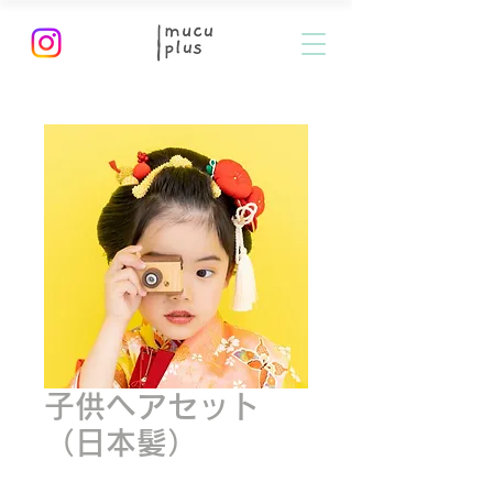
子供ヘアセット
（日本髪）