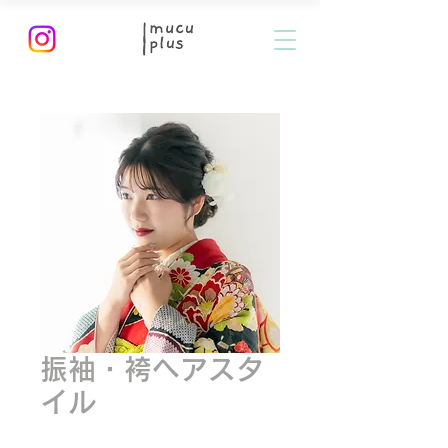
振袖・袴ヘアスタ
イル