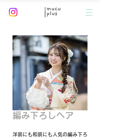
編み下ろしヘア
洋装にも和装にも人気の編み下ろ