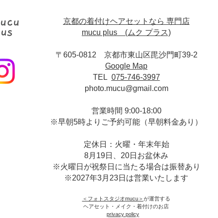
京都の着付けヘアセットなら 専門店
mucu plus (​ムク プラス)
〒605-0812 京都市東山区毘沙門町39-2
Google Map
TEL
075-746-3997
photo.mucu@gmail.com
営業時間 9:00-18:00
​※早朝5時よりご予約可能（早朝料金あり）
定休日：火曜・年末年始
8月19日、20日お盆休み
※火曜日が祝祭日に当たる場合は振替あり
※
2027年3月23日は営業いたします
＜​フォトスタジオmucu＞
が運営する
ヘアセット・メイク・着付けのお店
​privacy policy