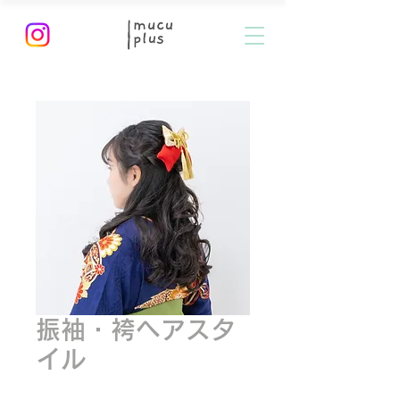
振袖・袴ヘアスタ
イル