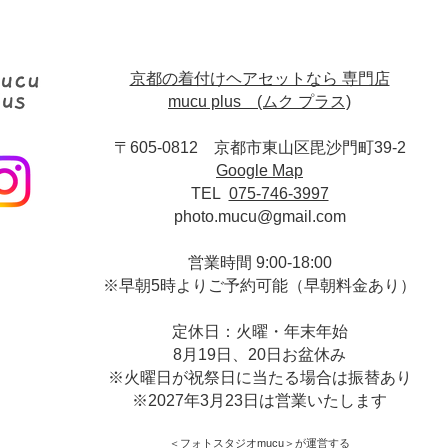
京都の着付けヘアセットなら 専門店
mucu plus (​ムク プラス)
〒605-0812 京都市東山区毘沙門町39-2
Google Map
TEL
075-746-3997
photo.mucu@gmail.com
営業時間 9:00-18:00
​※早朝5時よりご予約可能（早朝料金あり）
定休日：火曜・年末年始
8月19日、20日お盆休み
※火曜日が祝祭日に当たる場合は振替あり
※
2027年3月23日は営業いたします
＜​フォトスタジオmucu＞
が運営する