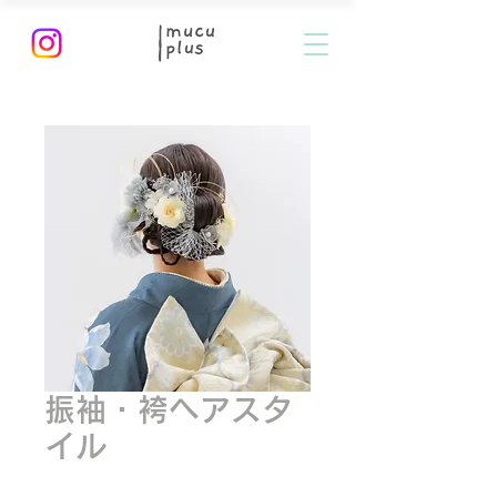
振袖・袴ヘアスタ
イル