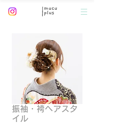
振袖・袴ヘアスタ
イル