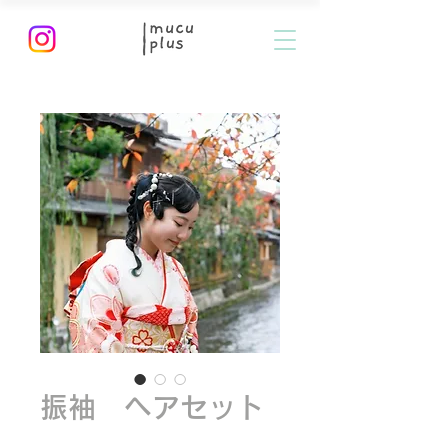
振袖 ヘアセット