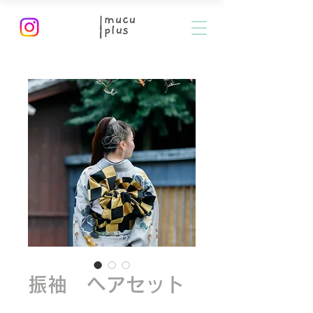
振袖 ヘアセット