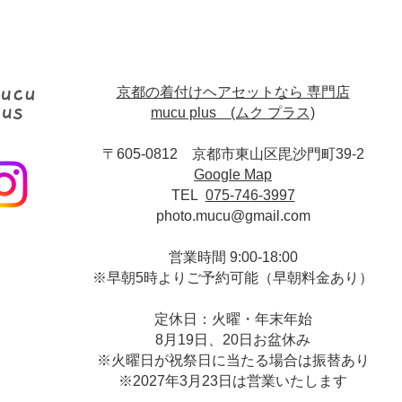
京都の着付けヘアセットなら 専門店
mucu plus (​ムク プラス)
〒605-0812 京都市東山区毘沙門町39-2
Google Map
TEL
075-746-3997
photo.mucu@gmail.com
営業時間 9:00-18:00
​※早朝5時よりご予約可能（早朝料金あり）
定休日：火曜・年末年始
8月19日、20日お盆休み
※火曜日が祝祭日に当たる場合は振替あり
※
2027年3月23日は営業いたします