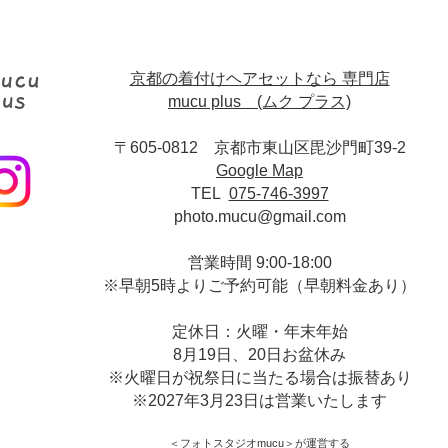
京都の着付けヘアセットなら 専門店
mucu plus (​ムク プラス)
〒605-0812 京都市東山区毘沙門町39-2
Google Map
TEL
075-746-3997
photo.mucu@gmail.com
営業時間 9:00-18:00
​※早朝5時よりご予約可能（早朝料金あり）
定休日：火曜・年末年始
8月19日、20日お盆休み
※火曜日が祝祭日に当たる場合は振替あり
※
2027年3月23日は営業いたします
＜​フォトスタジオmucu＞
が運営する