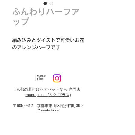
ふんわりハーフア
ップ
編み込みとツイストで可愛いお花
のアレンジハーフです
京都の着付けヘアセットなら 専門店
mucu plus (​ムク プラス)
〒605-0812 京都市東山区毘沙門町39-2
Google Map
TEL
075-746-3997
photo.mucu@gmail.com
営業時間 9:00-18:00