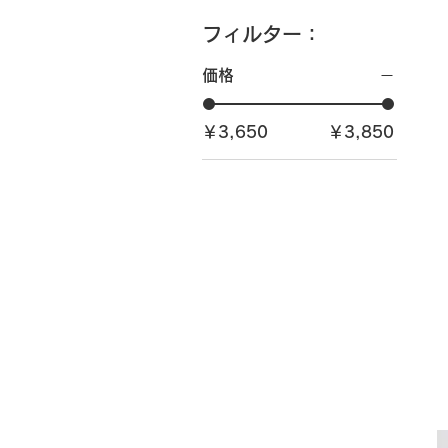
フィルター：
価格
￥3,650
￥3,850
振
袖
ヘ